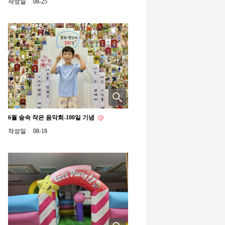
작성일
08-25
6월 숲속 작은 음악회-100일 기념
작성일
08-18