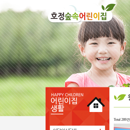
Total 289건