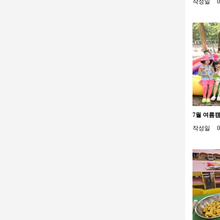
작성일
0
7월 여름
작성일
0