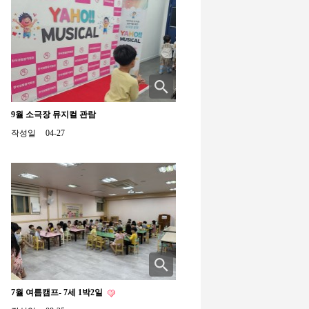
9월 소극장 뮤지컬 관람
작성일
04-27
7월 여름캠프- 7세 1박2일