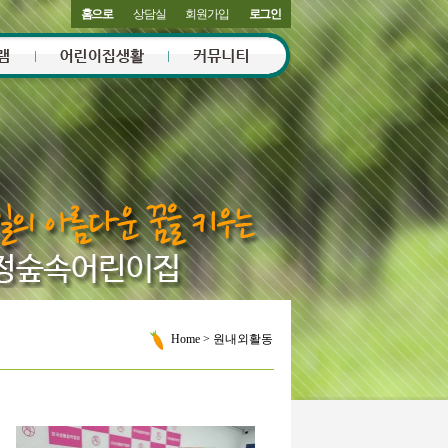
홈으로
상담실
회원가입
로그인
Home
> 원내외활동