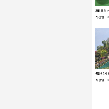
5월 호정
작성일
0
4월 6-7
작성일
0