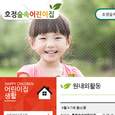
4월 6-7세 봄소풍