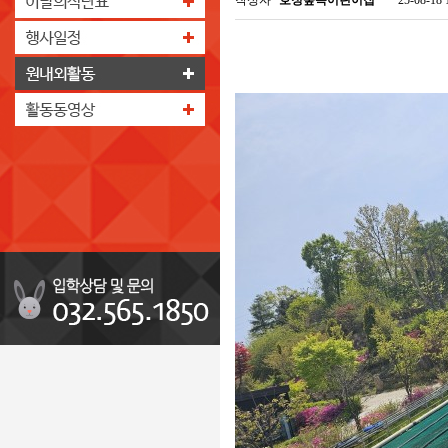
작성자
호정숲속어린이집
25-08-18 