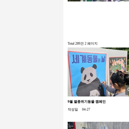
Total 289건
2 페이지
9월 멸종위기동물 캠페인
작성일
04-27