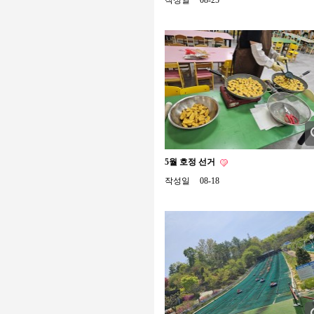
작성일
08-25
5월 호정 선거
작성일
08-18