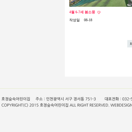
4월 6-7세 봄소풍
작성일
08-18